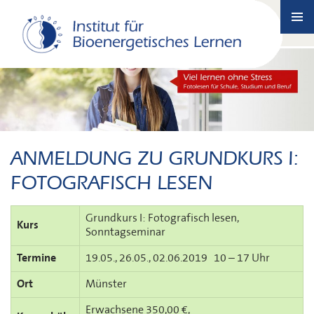
SKIP
TO
PRIMA
CONTENT
MENU
ANMELDUNG ZU GRUNDKURS I:
FOTOGRAFISCH LESEN
Grundkurs I: Fotografisch lesen,
Kurs
Sonntagseminar
Termine
19.05., 26.05., 02.06.2019 10 – 17 Uhr
Ort
Münster
Erwachsene 350,00 €,