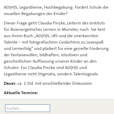
AD(H)S, Legasthenie, Hochbegabung: Fördert Schule die
visuellen Begabungen der Kinder?
Dieser Frage geht Claudia Pinzke, Leiterin des Instituts
für Bioenergetisches Lernen in Münster, nach. Sie liest
aus ihrem Buch „AD(H)S, LRS und die unerkannten
Talente – mit fotografischem Gedächtnis zu Lesespaß
und Lernerfolg“ und plädiert für eine gezielte Förderung
der fantasievollen, bildhaften, intuitiven und
ganzheitlichen Auffassung unserer Kinder an den
Schulen. Für Claudia Pinzke sind AD(H)S und
Legasthenie nicht Stigmata, sondern Talentsignale.
Dauer:
ca. 1 Std. mit anschließender Diskussion
Aktuelle Termine:
Suchen
nach: