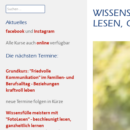
Suchen
nach:
WISSENS
LESEN, 
Aktuelles
facebook
und
Instagram
Alle Kurse auch
online
verfügbar
Die nächsten Termine:
Grundkurs: "Friedvolle
Kommunikation" im Familien- und
Berufsalltag - Beziehungen
kraftvoll leben
neue Termine folgen in Kürze
Wissensfülle meistern mit
"FotoLesen" - beschleunigt lesen,
ganzheitlich lernen