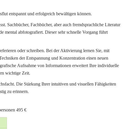
sflut entspannt und erfolgreich bewältigen können.
sst. Sachbücher, Fachbücher, aber auch fremdsprachliche Literatur
 mental abfotografiert. Dieser sehr schnelle Vorgang führt
eferieren oder schreiben. Bei der Aktivierung lernen Sie, mit
r Techniken der Entspannung und Konzentration einen neuen
grafische Aufnahme von Informationen erweitert Ihre individuelle
n wichtige Zeit.
facht. Die Stärkung Ihrer intuitiven und visuellen Fähigkeiten
tig zu erinnern.
personen 495 €