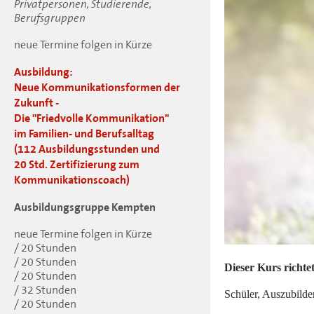
Privatpersonen, Studierende,
Berufsgruppen
neue Termine folgen in Kürze
Ausbildung:
Neue Kommunikationsformen der
Zukunft -
Die "Friedvolle Kommunikation"
im Familien- und Berufsalltag
(112 Ausbildungsstunden und
20 Std. Zertifizierung zum
Kommunikationscoach)
Ausbildungsgruppe Kempten
neue Termine folgen in Kürze
/ 20 Stunden
/ 20 Stunden
Dieser Kurs richtet
/ 20 Stunden
/ 32 Stunden
Schüler, Auszubilde
/ 20 Stunden