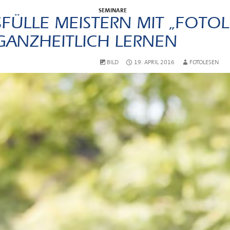
SEMINARE
FÜLLE MEISTERN MIT „FOTOL
GANZHEITLICH LERNEN
BILD
19. APRIL 2016
FOTOLESEN