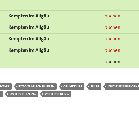
Kempten im Allgäu
buchen
Kempten im Allgäu
buchen
Kempten im Allgäu
buchen
Kempten im Allgäu
buchen
buchen
CHTNIS
FOTOGRAFISCHES LESEN
GRUNDKURS
HILFE
INSTITUT FÜR BIOEN
T
UNTERSTÜTZUNG
WEITERBILDUNG