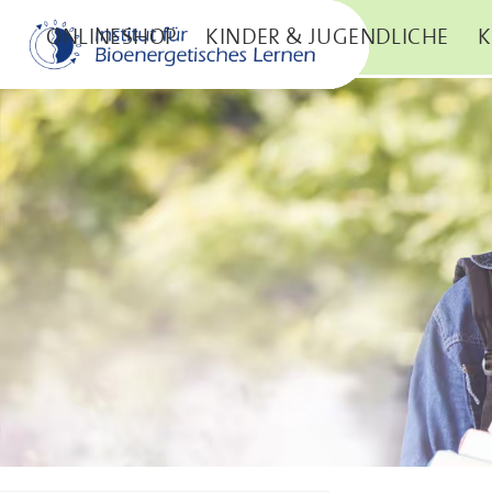
SKIP TO CONTENT
ONLINESHOP
KINDER & JUGENDLICHE
K