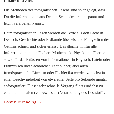
Inhalte und Ziele:
Die Methoden des fotografischen Lesens sind so angelegt, dass
Du die Informationen aus Deinen Schulbüchern entspannt und
leicht verarbeiten kannst.
Beim fotografischen Lesen werden die Texte aus den Fächern
Deutsch, Geschichte oder Erdkunde über visuelle Fähigkeiten des
Gehirns schnell und sicher erfasst. Das gleiche gilt für alle
Informationen in den Fächern Mathematik, Physik und Chemie
sowie für das Erfassen von Informationen in Englisch, Latein oder
Französisch und Sachbücher, Fachbücher, aber auch
fremdsprachliche Literatur oder Fachlexika werden zunächst in
einer Geschwindigkeit von etwa einer Seite pro Sekunde mental
abfotografiert. Dieser sehr schnelle Vorgang führt zunächst zu
einer subliminalen (vorbewussten) Verarbeitung des Lesestoffs.
Grundkurs I: Schule erfolgreich meistern
Continue reading
→