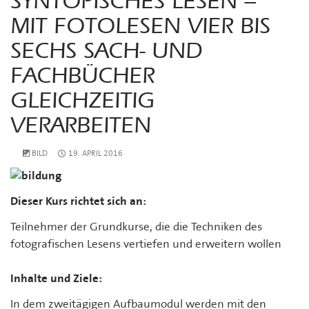
SYNTOPISCHES LESEN –
MIT FOTOLESEN VIER BIS
SECHS SACH- UND
FACHBÜCHER
GLEICHZEITIG
VERARBEITEN
BILD
19. APRIL 2016
Dieser Kurs richtet sich an:
Teilnehmer der Grundkurse, die die Techniken des
fotografischen Lesens vertiefen und erweitern wollen
Inhalte und Ziele:
In dem zweitägigen Aufbaumodul werden mit den