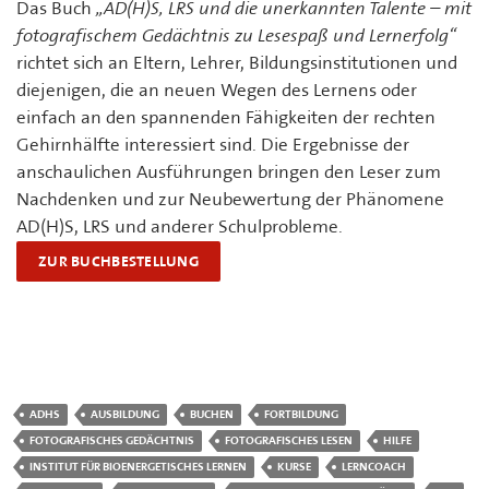
Das Buch
„AD(H)S, LRS und die unerkannten Talente – mit
fotografischem Gedächtnis zu Lesespaß und Lernerfolg“
richtet sich an Eltern, Lehrer, Bildungsinstitutionen und
diejenigen, die an neuen Wegen des Lernens oder
einfach an den spannenden Fähigkeiten der rechten
Gehirnhälfte interessiert sind. Die Ergebnisse der
anschaulichen Ausführungen bringen den Leser zum
Nachdenken und zur Neubewertung der Phänomene
AD(H)S, LRS und anderer Schulprobleme.
ZUR BUCHBESTELLUNG
ADHS
AUSBILDUNG
BUCHEN
FORTBILDUNG
FOTOGRAFISCHES GEDÄCHTNIS
FOTOGRAFISCHES LESEN
HILFE
INSTITUT FÜR BIOENERGETISCHES LERNEN
KURSE
LERNCOACH